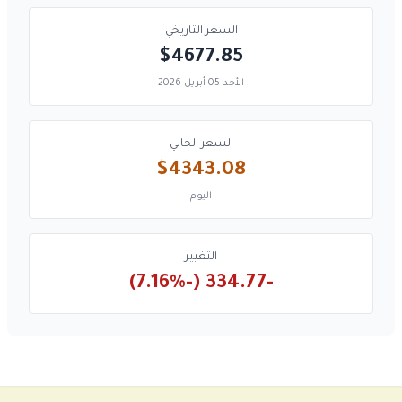
السعر التاريخي
$4677.85
الأحد 05 أبريل 2026
السعر الحالي
$4343.08
اليوم
التغيير
-334.77 (-7.16%)