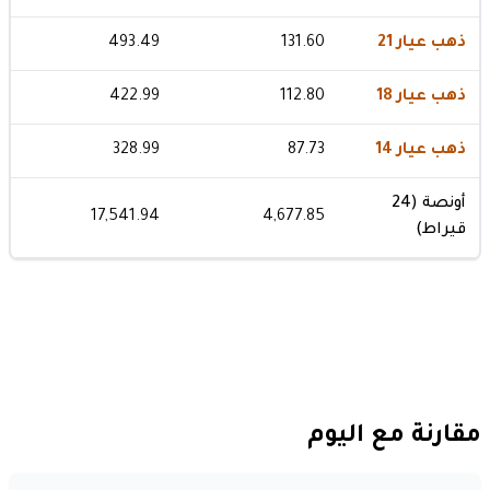
ذهب عيار 21
131.60
493.49
ذهب عيار 18
112.80
422.99
ذهب عيار 14
87.73
328.99
أونصة (24
17,541.94
4,677.85
قيراط)
مقارنة مع اليوم