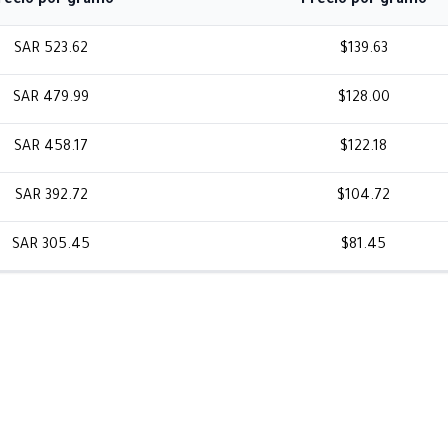
recio por gramo
Precio por gramo
SAR 523.62
$139.63
SAR 479.99
$128.00
SAR 458.17
$122.18
SAR 392.72
$104.72
SAR 305.45
$81.45