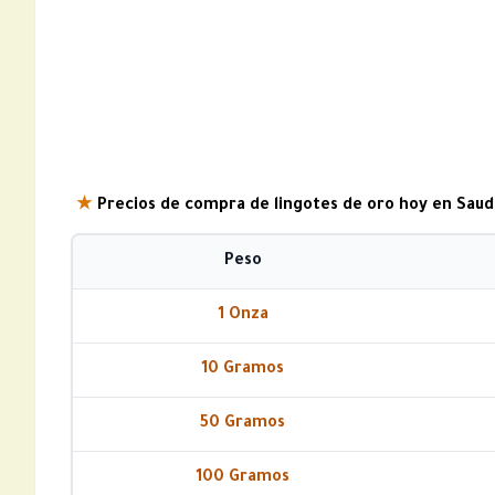
★
Precios de compra de lingotes de oro hoy en Saudi
Peso
1 Onza
10 Gramos
50 Gramos
100 Gramos