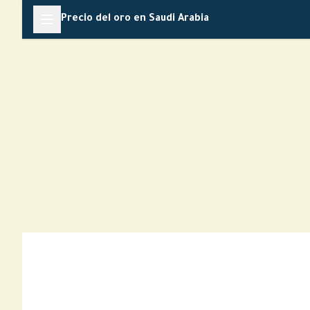
Skip
Precio del oro en Saudi Arabia
to
content