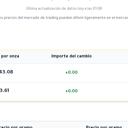
Última actualización de datos hoy a las 01:08
os precios del mercado de trading pueden diferir ligeramente en el mercad
 por onza
Importe del cambio
43.08
+0.00
3.61
+0.00