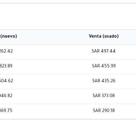
(nuevo)
Venta (usado)
262.42
SAR 497.44
823.89
SAR 455.99
604.62
SAR 435.26
946.82
SAR 373.08
069.75
SAR 290.18