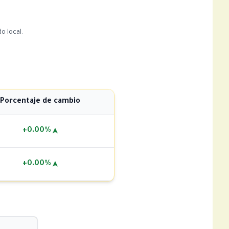
o local.
Porcentaje de cambio
+0.00%
➤
+0.00%
➤