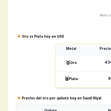
Nota: L
★
Oro vs Plata hoy en USD
Metal
Precio
43
🥇
Oro
6
🥈
Plata
★
Precios del oro por quilate hoy en Saudi Riyal