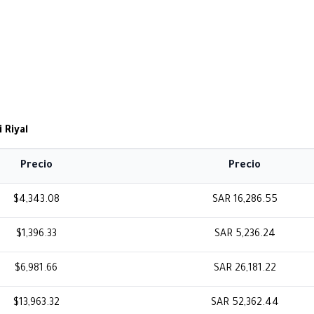
 Riyal
Precio
Precio
$4,343.08
SAR 16,286.55
$1,396.33
SAR 5,236.24
$6,981.66
SAR 26,181.22
$13,963.32
SAR 52,362.44