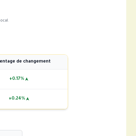
ocal.
entage de changement
+0.17%
➤
+0.24%
➤