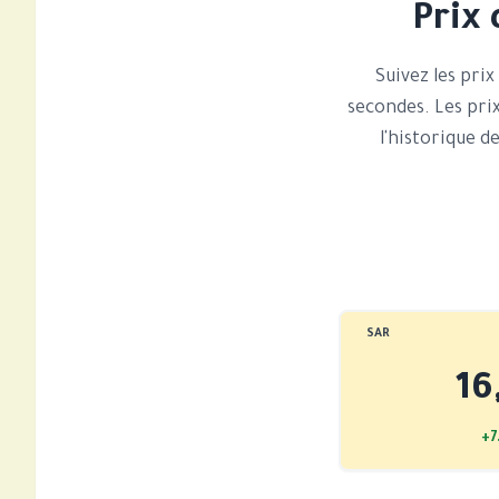
Prix 
Suivez les prix
secondes. Les pri
l'historique d
SAR
16
+7