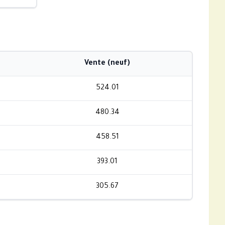
Vente (neuf)
524.01
480.34
458.51
393.01
305.67