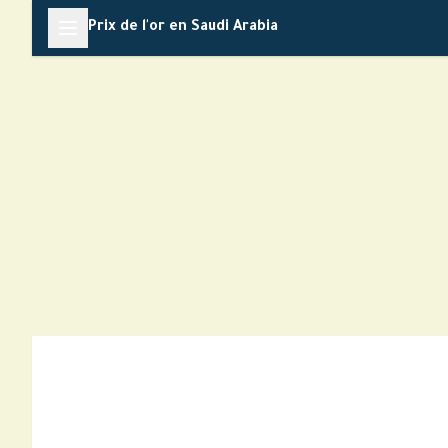
Skip
Prix de l'or en Saudi Arabia
to
content