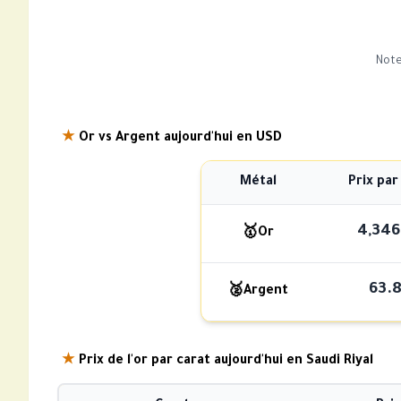
Note
★
Or vs Argent aujourd'hui en USD
Métal
Prix par
4,346
🥇
Or
63.
🥈
Argent
★
Prix de l'or par carat aujourd'hui en Saudi Riyal