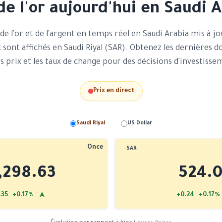
de l'or aujourd'hui en Saudi 
 de l'or et de l'argent en temps réel en Saudi Arabia mis à jo
x sont affichés en Saudi Riyal (SAR). Obtenez les dernières 
es prix et les taux de change pour des décisions d'investisse
Prix en direct
Saudi Riyal
US Dollar
Once
SAR
,298.63
524.0
➤
.35 +0.17%
+0.24 +0.17