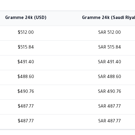
Gramme 24k (USD)
Gramme 24k (Saudi Riyal
$512.00
SAR 512.00
$515.84
SAR 515.84
$491.40
SAR 491.40
$488.60
SAR 488.60
$490.76
SAR 490.76
$487.77
SAR 487.77
$487.77
SAR 487.77