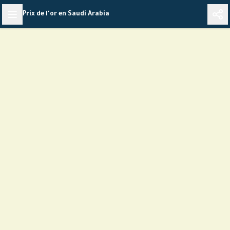
Skip
Prix de l'or en Saudi Arabia
to
content