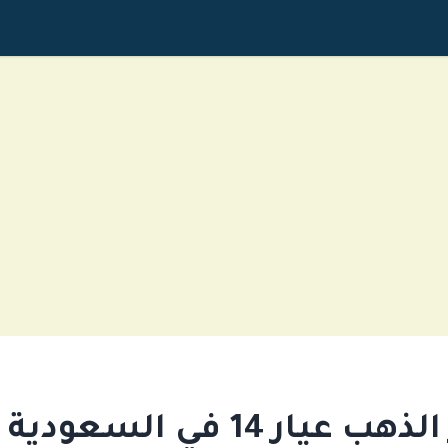
يار 14 في السعودية اليوم