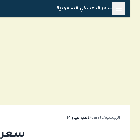
تخطي
سعر الذهب في السعودية
إلى
المحتوى
الرئيسية
/
Carats
/
ذهب عيار 14
سعر الذهب ع