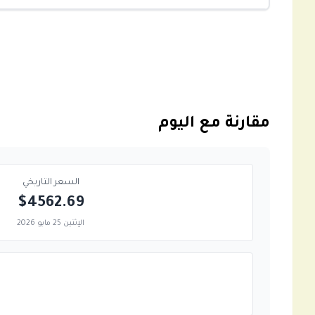
مقارنة مع اليوم
السعر التاريخي
$4562.69
الإثنين 25 مايو 2026