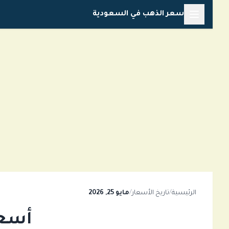
خطي
سعر الذهب في السعودية
لى
لمحتوى
الرئيسية
/
تاريخ الأسعار
/
مايو 25, 2026
أسعار 