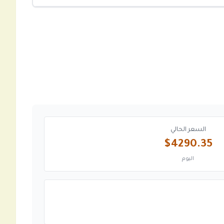
السعر الحالي
$4290.35
اليوم