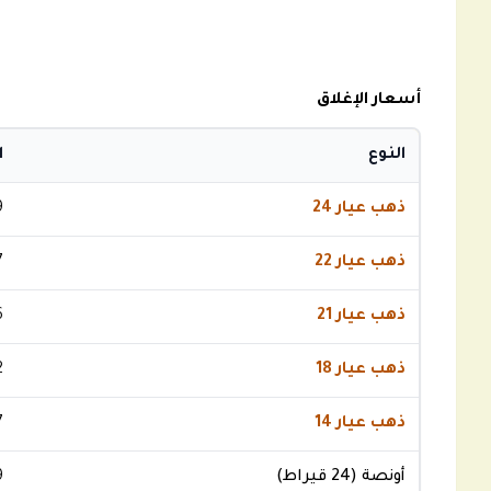
أسعار الإغلاق
النوع
ا
ذهب عيار 24
9
ذهب عيار 22
7
ذهب عيار 21
6
ذهب عيار 18
2
ذهب عيار 14
7
أونصة (24 قيراط)
9