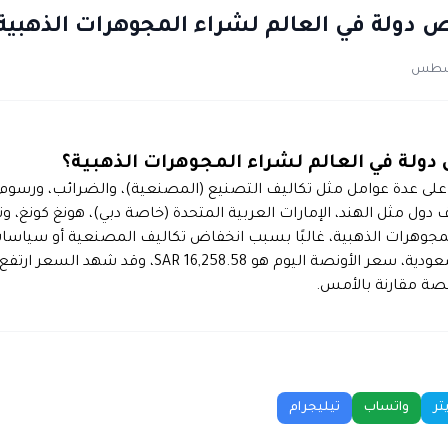
 دولة في العالم لشراء المجوهرات الذهبية
دولة في العالم لشراء المجوهرات الذهبية؟
على عدة عوامل مثل تكاليف التصنيع (المصنعية)، والضرائب، ورسوم ا
دول مثل الهند، الإمارات العربية المتحدة (خاصة دبي)، هونغ كونغ، وتا
لمجوهرات الذهبية، غالبًا بسبب انخفاض تكاليف المصنعية أو سياسا
المواتية. في السعودية، سعر الأونصة اليوم هو 16,258.58 SAR،
تر
واتساب
تيليجرام