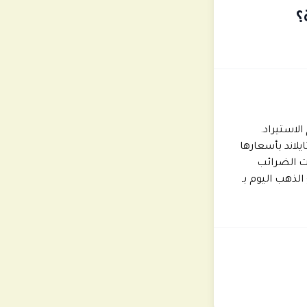
؟
لاستيراد.
يلاند بأسعارها
ت الضرائب
 وقد شهد السعر ارتفع الذهب اليوم بـ