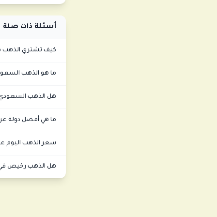
أسئلة ذات صلة
كيف تشتري الذهب ف
ما هو الذهب السعودي ع
هل الذهب السعودي 
ما هي أفضل دولة عر
سعر الذهب اليوم عيار 21 في السعو
هل الذهب رخيص في 