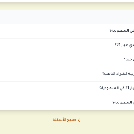
ي السعودية؟
يار 21؟
جيد؟
بية لشراء الذهب؟
دية؟
السعودية؟
جميع الأسئلة