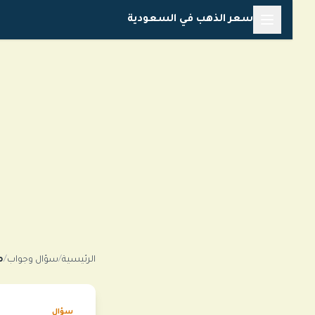
خطي
سعر الذهب في السعودية
لى
لمحتوى
الرئيسية
/
سؤال وجواب
/
م
سؤال